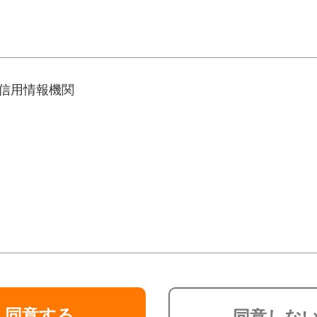
信用情報機関
同意する
同意しな