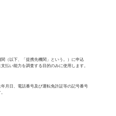
機関（以下、「提携先機関」という。）に申込
は支払い能力を調査する目的のみに使用します。
生年月日、電話番号及び運転免許証等の記号番号
す。