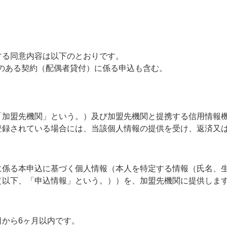
する同意内容は以下のとおりです。
めのある契約（配偶者貸付）に係る申込も含む。
「加盟先機関」という。）及び加盟先機関と提携する信用情報
登録されている場合には、当該個人情報の提供を受け、返済又
に係る本申込に基づく個人情報（本人を特定する情報（氏名、
（以下、「申込情報」という。））を、加盟先機関に提供しま
から6ヶ月以内です。