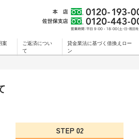
用案
ご返済につい
貸金業法に基づく借換えロー
て
ン
て
STEP 02