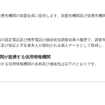
提携先機関の加盟会員に提供します。
加盟先機関及び提携先機
国の固定電話及び携帯電話の接続状況調査結果の履歴で、調査
者及び保証人予定者本人が識別される個人データとして取得し
機関が提携する信用情報機関
携する信用情報機関の名称及び連絡先は以下のとおりです。