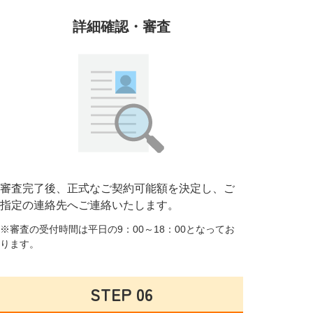
詳細確認・審査
審査完了後、正式なご契約可能額を決定し、
ご
指定の連絡先へご連絡いたします。
※審査の受付時間は
平日の9：00～18：00となってお
ります。
STEP 06